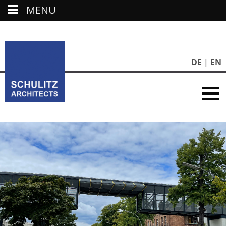
MENU
DE
EN