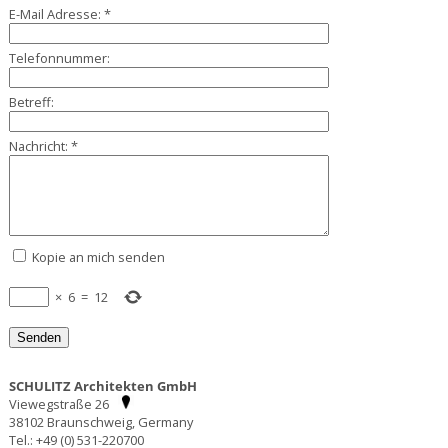
E-Mail Adresse:
*
Telefonnummer:
Betreff:
Nachricht:
*
Kopie an mich senden
×
6
=
12
SCHULITZ Architekten GmbH
Viewegstraße 26
38102 Braunschweig, Germany
Tel.: +49 (0) 531-220700