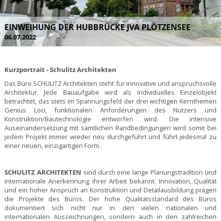
EINWEIHUNG DER HUBBRÜCKE JVA PLÖTZENSEE
06.07.2022
Kurzportrait - Schulitz Architekten
Das Büro SCHULITZ Architekten steht für innovative und anspruchsvolle
Architektur. Jede Bauaufgabe wird als individuelles Einzelobjekt
betrachtet, das stets im Spannungsfeld der drei wichtigen Kernthemen
Genius Loci, funktionalen Anforderungen des Nutzers und
Konstruktion/Bautechnologie entworfen wird. Die intensive
Auseinandersetzung mit sämtlichen Randbedingungen wird somit bei
jedem Projekt immer wieder neu durchgeführt und führt jedesmal zu
einer neuen, einzigartigen Form.
SCHULITZ ARCHITEKTEN
sind durch eine lange Planungstradition und
internationale Anerkennung ihrer Arbeit bekannt. Innovation, Qualität
und ein hoher Anspruch an Konstruktion und Detailausbildung prägen
die Projekte des Büros. Der hohe Qualitätsstandard des Büros
dokumentiert sich nicht nur in den vielen nationalen und
internationalen Auszeichnungen, sondern auch in den zahlreichen