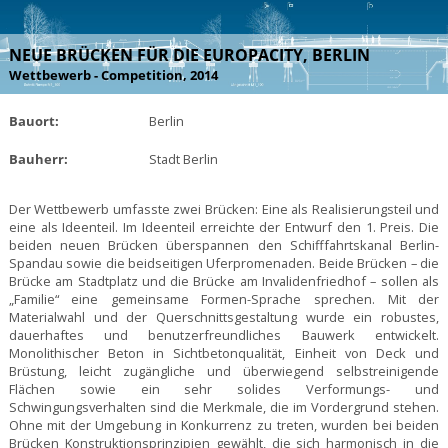
NEUE BRÜCKEN FÜR DIE EUROPACITY, BERLIN
Wettbewerb - Competition, 2014
Bauort:
Berlin
Bauherr:
Stadt Berlin
Der Wettbewerb umfasste zwei Brücken: Eine als Realisierungsteil und
eine als Ideenteil. Im Ideenteil erreichte der Entwurf den 1. Preis. Die
beiden neuen Brücken überspannen den Schifffahrtskanal Berlin-
Spandau sowie die beidseitigen Uferpromenaden. Beide Brücken – die
Brücke am Stadtplatz und die Brücke am Invalidenfriedhof – sollen als
„Familie“ eine gemeinsame Formen-Sprache sprechen. Mit der
Materialwahl und der Querschnittsgestaltung wurde ein robustes,
dauerhaftes und benutzerfreundliches Bauwerk entwickelt.
Monolithischer Beton in Sichtbetonqualität, Einheit von Deck und
Brüstung, leicht zugängliche und überwiegend selbstreinigende
Flächen sowie ein sehr solides Verformungs- und
Schwingungsverhalten sind die Merkmale, die im Vordergrund stehen.
Ohne mit der Umgebung in Konkurrenz zu treten, wurden bei beiden
Brücken Konstruktionsprinzipien gewählt, die sich harmonisch in die