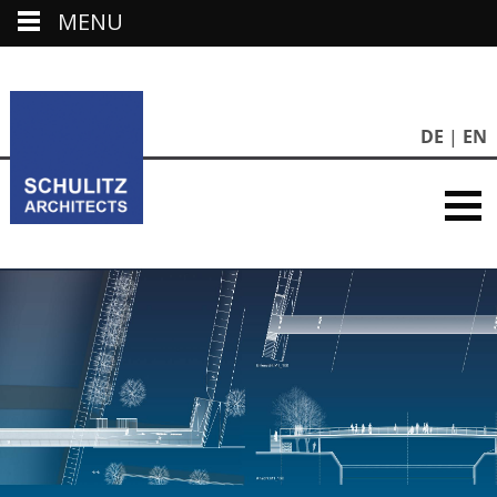
MENU
DE
EN