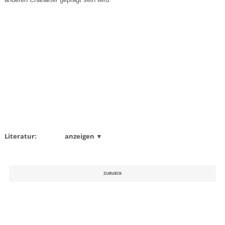
Literatur:
anzeigen ▼
ZURUECK