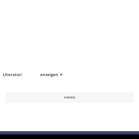
Literatur:
anzeigen ▼
ZURUECK