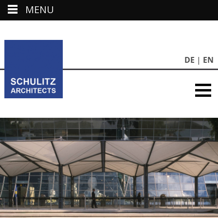
MENU
DE
EN