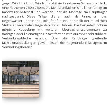
gegen Winddruck und Windsog stabilisiert sind. Jeder Schirm überdeckt
eine Fläche von 7,50 x 7,50 m. Die Membranflächen sind linienförmig am
Randträger befestigt und werden über die Montage am Hauptträger
nachgespannt. Diese Träger dienen auch als Rinne, um das
Regenwasser über einen Einlauftopf in ein innerhalb der räumlichen
Stütze angeordnetes Regenfallrohr zu führen. Die bei jedem Schirm
mögliche Koppelung mit weiteren Überdachungselementen zu
flächigen oder linienartigen Gesamtformen wird durch ver-schraubbare
Verbindungsbleche erreicht. Über die Randträger greifende
Makrolonabdeckungen gewährleisten die Regenundurchlässigkeit im
Verbindungsbereich.