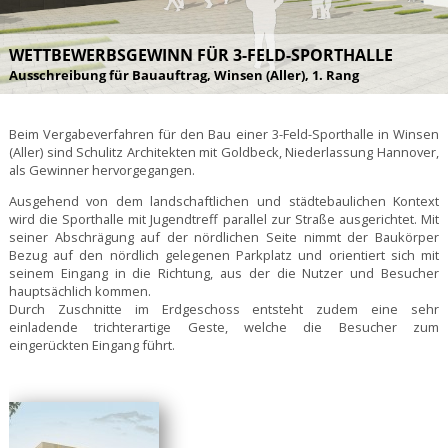
WETTBEWERBSGEWINN FÜR 3-FELD-SPORTHALLE
Ausschreibung für Bauauftrag, Winsen (Aller), 1. Rang
Beim Vergabeverfahren für den Bau einer 3-Feld-Sporthalle in Winsen
(Aller) sind Schulitz Architekten mit Goldbeck, Niederlassung Hannover,
als Gewinner hervorgegangen.
Ausgehend von dem landschaftlichen und städtebaulichen Kontext
wird die Sporthalle mit Jugendtreff parallel zur Straße ausgerichtet. Mit
seiner Abschrägung auf der nördlichen Seite nimmt der Baukörper
Bezug auf den nördlich gelegenen Parkplatz und orientiert sich mit
seinem Eingang in die Richtung, aus der die Nutzer und Besucher
hauptsächlich kommen.
Durch Zuschnitte im Erdgeschoss entsteht zudem eine sehr
einladende trichterartige Geste, welche die Besucher zum
eingerückten Eingang führt.