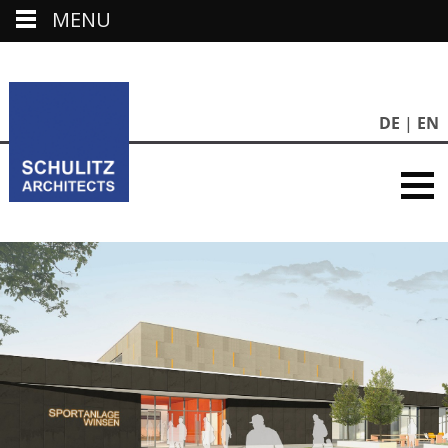
MENU
DE
EN