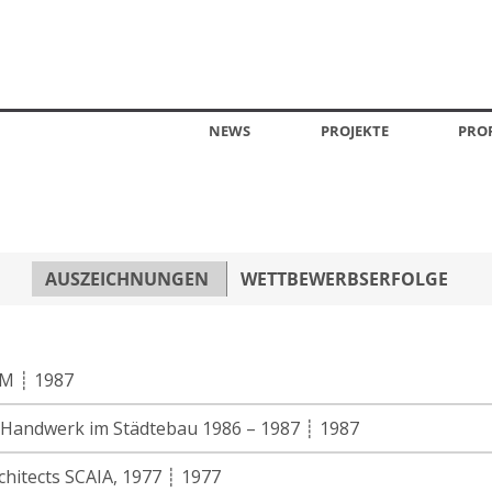
NEWS
PROJEKTE
PROF
AUSZEICHNUNGEN
WETTBEWERBSERFOLGE
AM ┊ 1987
u.Handwerk im Städtebau 1986 – 1987 ┊ 1987
rchitects SCAIA, 1977 ┊ 1977