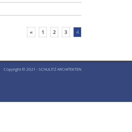
«
1
2
3
4
Copyright © 2021 - SCHULITZ ARCHITEKTEN