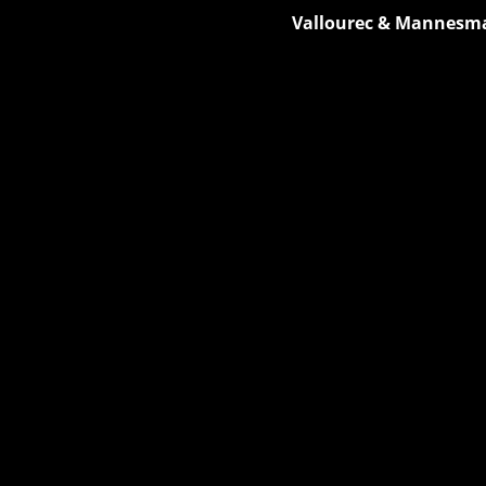
Vallourec & Mannesma