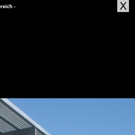
eich -