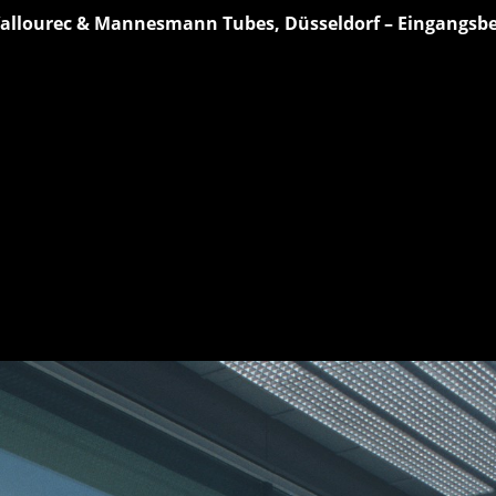
allourec & Mannesmann Tubes, Düsseldorf – Eingangsber